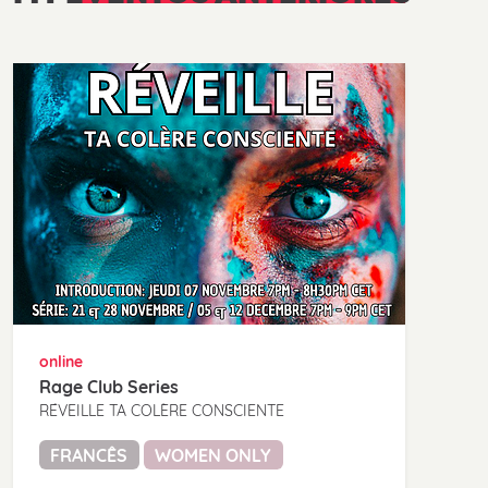
online
Rage Club Series
RÉVEILLE TA COLÈRE CONSCIENTE
FRANCÊS
WOMEN ONLY