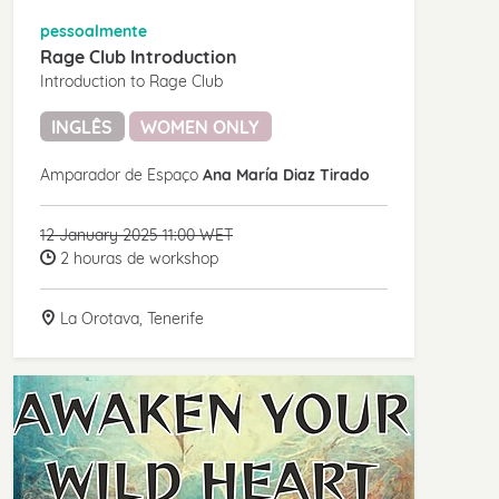
pessoalmente
Rage Club Introduction
Introduction to Rage Club
INGLÊS
WOMEN ONLY
Amparador de Espaço
Ana María Diaz Tirado
12 January 2025 11:00 WET
2 houras de workshop
La Orotava, Tenerife