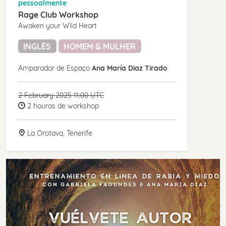
pessoalmente
Rage Club Workshop
Awaken your Wild Heart
INGLÊS
HOMEM & MULHER
Amparador de Espaço
Ana María Diaz Tirado
2 February 2025 11:00 UTC
2 houras de workshop
La Orotava, Tenerife