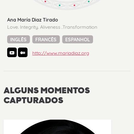
Ana María Diaz Tirado
Love. Integrity. Aliveness .Transformation
INGLÊS
FRANCÊS
ESPANHOL
http://www.mariadiaz.org
ALGUNS
MOMENTOS
CAPTURADOS