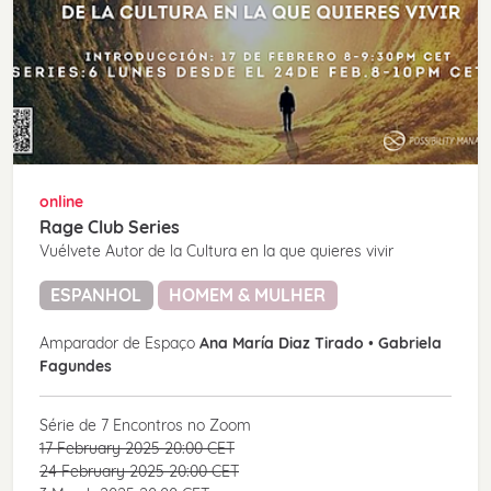
online
Rage Club Series
Vuélvete Autor de la Cultura en la que quieres vivir
ESPANHOL
HOMEM & MULHER
Amparador de Espaço
Ana María Diaz Tirado
•
Gabriela
Fagundes
Série de 7 Encontros no Zoom
17 February 2025 20:00 CET
24 February 2025 20:00 CET