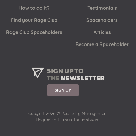
How to do it?
Testimonials
Find your Rage Club
Spaceholders
Rage Club Spaceholders
Articles
Become a Spaceholder
SIGN UP TO
THE
NEWSLETTER
SIGN UP
Copyleft 2026
©
Possibility Management
Upgrading Human Thoughtware.