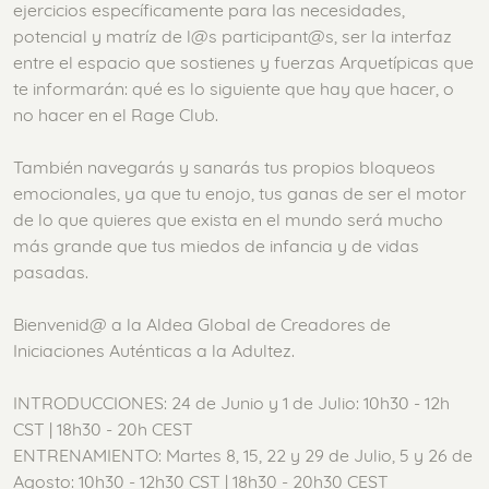
ejercicios específicamente para las necesidades,
potencial y matríz de l@s participant@s, ser la interfaz
entre el espacio que sostienes y fuerzas Arquetípicas que
te informarán: qué es lo siguiente que hay que hacer, o
no hacer en el Rage Club.
También navegarás y sanarás tus propios bloqueos
emocionales, ya que tu enojo, tus ganas de ser el motor
de lo que quieres que exista en el mundo será mucho
más grande que tus miedos de infancia y de vidas
pasadas.
Bienvenid@ a la Aldea Global de Creadores de
Iniciaciones Auténticas a la Adultez.
INTRODUCCIONES: 24 de Junio y 1 de Julio: 10h30 - 12h
CST | 18h30 - 20h CEST
ENTRENAMIENTO: Martes 8, 15, 22 y 29 de Julio, 5 y 26 de
Agosto: 10h30 - 12h30 CST | 18h30 - 20h30 CEST