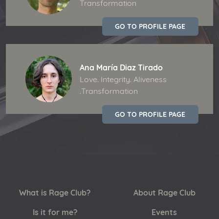
Transformation
GO TO PROFILE PAGE
Ana María Diaz Tirado
Love. Integrity. Aliveness
.Transformation
GO TO PROFILE PAGE
What is Rage Club?
About Rage Club
Is it for me?
Events