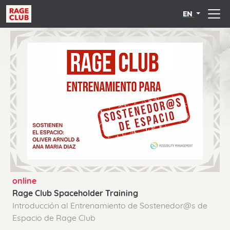
EN
online
Rage Club Spaceholder Training
Introducción al Entrenamiento de Sostenedor@s de
Espacio de Rage Club