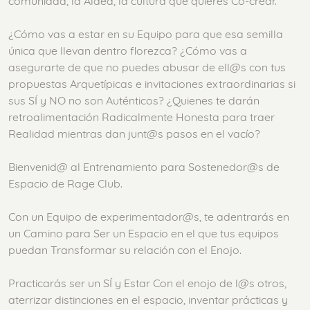
comunidad, la Aldea, la cultura que quieres Co-crear.
¿Cómo vas a estar en su Equipo para que esa semilla
única que llevan dentro florezca? ¿Cómo vas a
asegurarte de que no puedes abusar de ell@s con tus
propuestas Arquetípicas e invitaciones extraordinarias si
sus SÍ y NO no son Auténticos? ¿Quienes te darán
retroalimentación Radicalmente Honesta para traer
Realidad mientras dan junt@s pasos en el vacío?
Bienvenid@ al Entrenamiento para Sostenedor@s de
Espacio de Rage Club.
Con un Equipo de experimentador@s, te adentrarás en
un Camino para Ser un Espacio en el que tus equipos
puedan Transformar su relación con el Enojo.
Practicarás ser un SÍ y Estar Con el enojo de l@s otros,
aterrizar distinciones en el espacio, inventar prácticas y