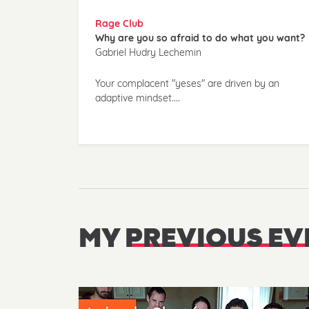
Rage Club
Why are you so afraid to do what you want?
Gabriel Hudry Lechemin
Your complacent "yeses" are driven by an
adaptive mindset....
MY
PREVIOUS EV