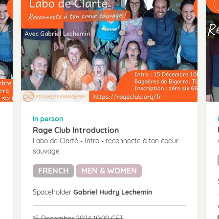
in person
Rage Club Introduction
Labo de Clarté - Intro - reconnecte à ton coeur
sauvage
FRENCH
MEN & WOMEN
Spaceholder
Gabriel Hudry Lechemin
15 December 2024 10:00 CET