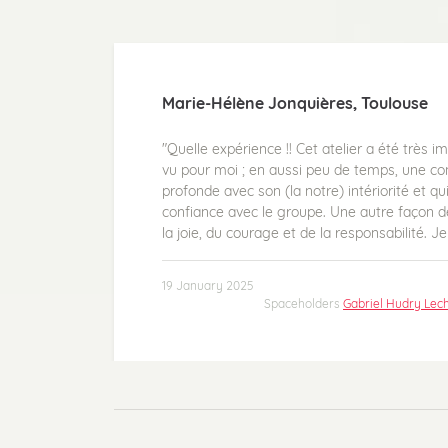
Marie-Hélène Jonquières, Toulouse
"Quelle expérience !! Cet atelier a été très i
vu pour moi ; en aussi peu de temps, une con
profonde avec son (la notre) intériorité et qui
confiance avec le groupe. Une autre façon d
la joie, du courage et de la responsabilité. 
19 January 2025
Spaceholders
Gabriel Hudry Lec