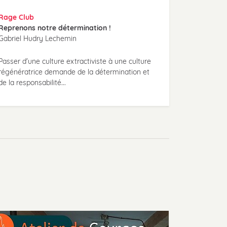
Rage Club
Reprenons notre détermination !
Gabriel Hudry Lechemin
Passer d'une culture extractiviste à une culture
régénératrice demande de la détermination et
de la responsabilité...