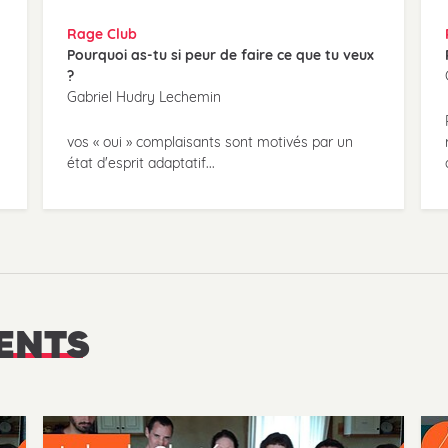
Rage Club
Pourquoi as-tu si peur de faire ce que tu veux
?
Gabriel Hudry Lechemin
vos « oui » complaisants sont motivés par un
état d'esprit adaptatif...
ENTS