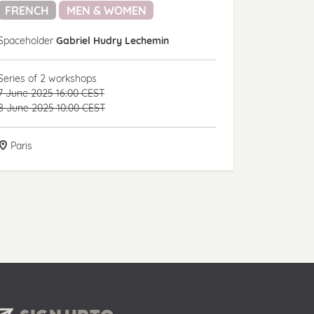
FRENCH
MEN & WOMEN
Spaceholder
Gabriel Hudry Lechemin
Series of 2 workshops
7 June 2025 16:00 CEST
8 June 2025 10:00 CEST
Paris