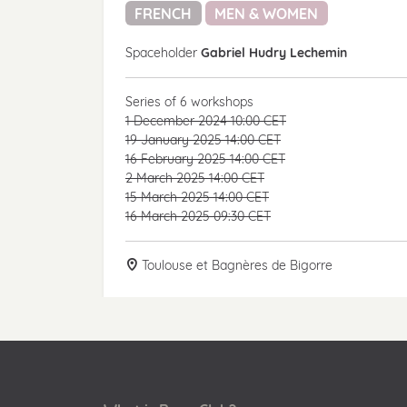
FRENCH
MEN & WOMEN
Spaceholder
Gabriel Hudry Lechemin
Series of 6 workshops
1 December 2024 10:00 CET
19 January 2025 14:00 CET
16 February 2025 14:00 CET
2 March 2025 14:00 CET
15 March 2025 14:00 CET
16 March 2025 09:30 CET
Toulouse et Bagnères de Bigorre