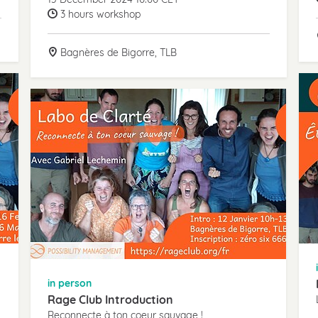
3 hours workshop
Bagnères de Bigorre, TLB
in person
Rage Club Introduction
Reconnecte à ton coeur sauvage !