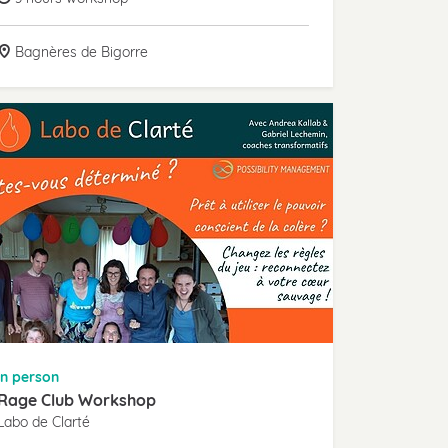
Bagnères de Bigorre
in person
Rage Club Workshop
Labo de Clarté