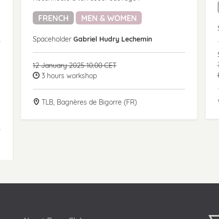
FRENCH
MEN & WOMEN
Spaceholder
Gabriel Hudry Lechemin
12 January 2025 10:00 CET
3 hours workshop
TLB, Bagnères de Bigorre (FR)