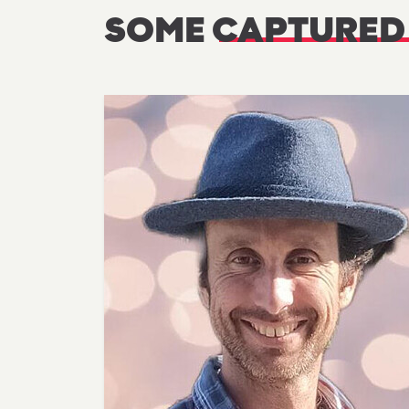
SOME
CAPTURED