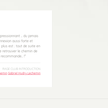
mpressionnant .. du jamais
nexion aussi forte et
 plus est : tout de suite en
e retrouver le chemin de
Je recommande.. !"
RAGE CLUB INTRODUCTION
hemin
Gabriel Hudry Lechemin